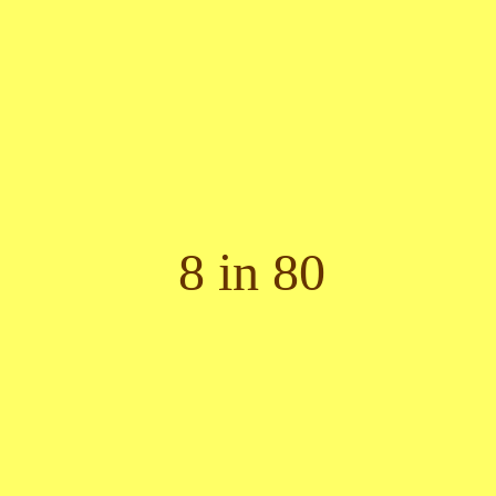
8 in 80