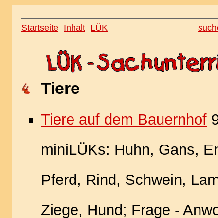
Startseite
Inhalt
LÜK
such
|
|
Tiere
Tiere auf dem Bauernhof
miniLÜKs: Huhn, Gans, En
Pferd, Rind, Schwein, La
Ziege, Hund; Frage - Anwo