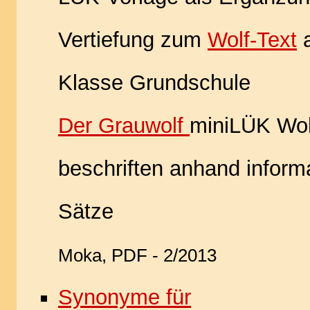
Vertiefung zum
Wolf-Text
a
Klasse Grundschule
Der Grauwolf
miniLÜK Wol
beschriften anhand informa
Sätze
Moka, PDF - 2/2013
Synonyme für