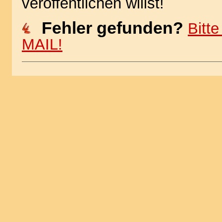
veröffentlichen willst!
Fehler gefunden?
Bitt
MAIL!