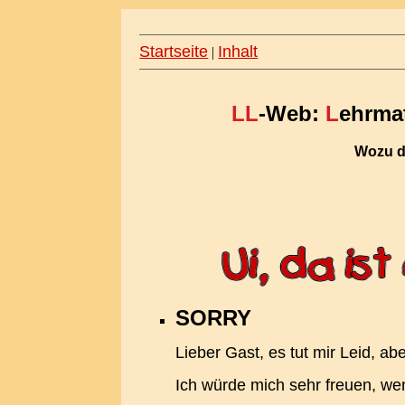
Startseite
Inhalt
|
LL
-Web:
L
ehrmat
Wozu d
SORRY
Lieber Gast, es tut mir Leid, ab
Ich würde mich sehr freuen, wen