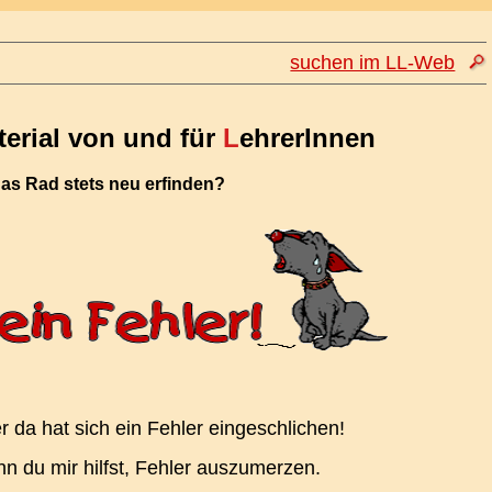
suchen im LL-Web
erial von und für
L
ehrerInnen
as Rad stets neu erfinden?
er da hat sich ein Fehler eingeschlichen!
n du mir hilfst, Fehler auszumerzen.