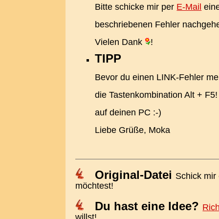
Bitte schicke mir per
E-Mail
eine
beschriebenen Fehler nachgeh
Vielen Dank
!
TIPP
Bevor du einen LINK-Fehler meld
die Tastenkombination Alt + F5! 
auf deinen PC :-)
Liebe Grüße, Moka
Original-Datei
Schick mir
möchtest!
Du hast eine Idee?
Rich
willst!