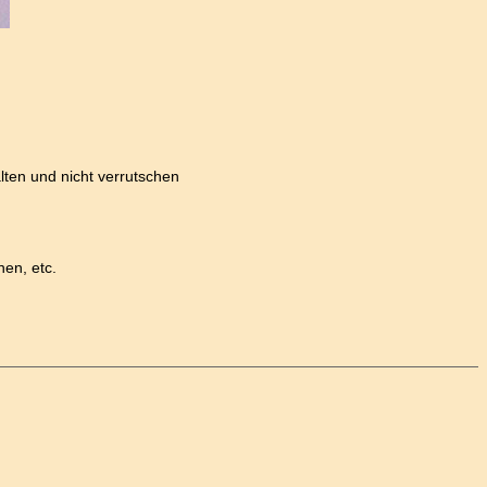
lten und nicht verrutschen
nen, etc.