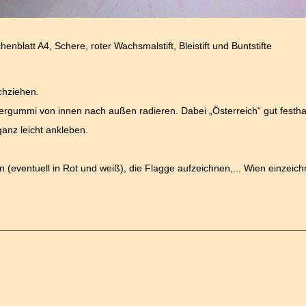
henblatt A4, Schere, roter Wachsmalstift, Bleistift und Buntstifte
chziehen.
iergummi von innen nach außen radieren. Dabei „Österreich“ gut festha
anz leicht ankleben.
n (eventuell in Rot und weiß), die Flagge aufzeichnen,... Wien einzeich