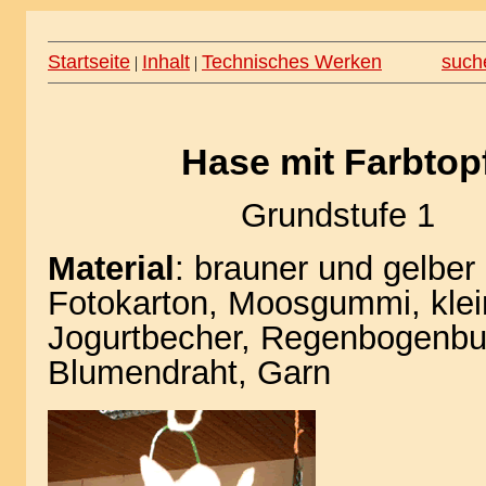
Startseite
Inhalt
Technisches Werken
such
|
|
Hase mit Farbtop
Grundstufe 1
Material
: brauner und gelber
Fotokarton, Moosgummi, klei
Jogurtbecher, Regenbogenbun
Blumendraht, Garn