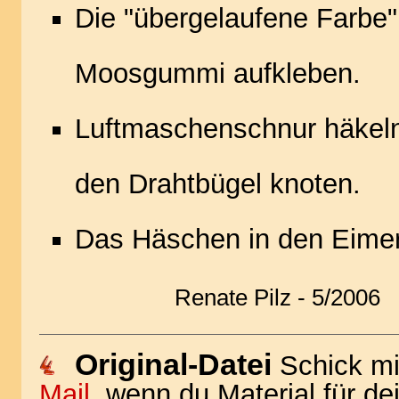
Die "übergelaufene Farbe"
Moosgummi aufkleben.
Luftmaschenschnur häkel
den Drahtbügel knoten.
Das Häschen in den Eimer
Renate Pilz - 5/2006
Original-Datei
Schick mi
Mail
, wenn du Material für de