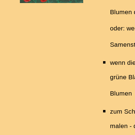
Blumen d
oder: wen
Samenst
wenn die
grüne Bl
Blumen
zum Schl
malen -