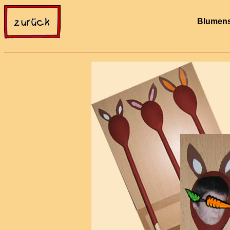
Blumens