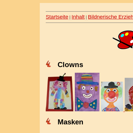
Startseite
Inhalt
Bildnerische Erzie
|
|
Clowns
Masken