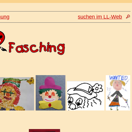
hung
suchen im LL-Web