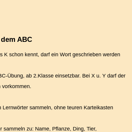
h dem ABC
s K schon kennt, darf ein Wort geschrieben werden
C-Übung, ab 2.Klasse einsetzbar. Bei X u. Y darf der
n vorkommen.
 Lernwörter sammeln, ohne teuren Karteikasten
er sammeln zu: Name, Pflanze, Ding, Tier,