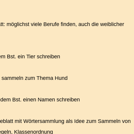
t: möglichst viele Berufe finden, auch die weiblicher
em Bst. ein Tier schreiben
ter sammeln zum Thema Hund
jedem Bst. einen Namen schreiben
eblatt mit Wörtersammlung als Idee zum Sammeln von
egeln, Klassenordnung