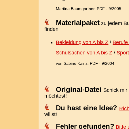
Martina Baumgartner, PDF - 9/2005
Materialpaket
zu jedem Bu
finden
Bekleidung von A bis Z
/
Berufe
Schulsachen von A bis Z
/
Sport
von Sabine Kainz, PDF - 9/2004
Original-Datei
Schick mir
möchtest!
Du hast eine Idee?
Rich
willst!
Fehler gefunden?
Bitte