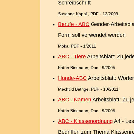
Schreibschrift
Susanne Kappl , PDF - 12/2009
Berufe - ABC
Gender-Arbeitsblat
Form soll verwendet werden
Moka, PDF - 1/2011
ABC - Tiere
Arbeitsblatt
: Zu jed
Katrin Birkmann, Doc - 9/2005
Hunde-ABC
Arbeitsblatt: Wör
Mechtild Bethge, PDF - 10/2011
ABC - Namen
Arbeitsblatt
: Zu 
Katrin Birkmann, Doc - 9/2005
ABC - Klassenordnung
A4 - Les
Begriffen zum Thema Klassenr