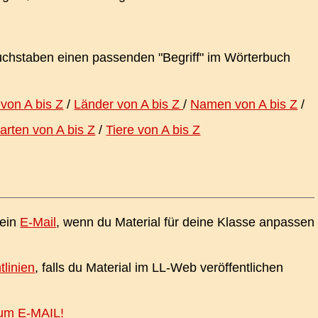
chstaben einen passenden "Begriff" im Wörterbuch
 von A bis Z
/
Länder von A bis Z
/
Namen von A bis Z
/
arten von A bis Z
/
Tiere von A bis Z
 ein
E-Mail
, wenn du Material für deine Klasse anpassen
tlinien
, falls du Material im LL-Web veröffentlichen
 um E-MAIL!