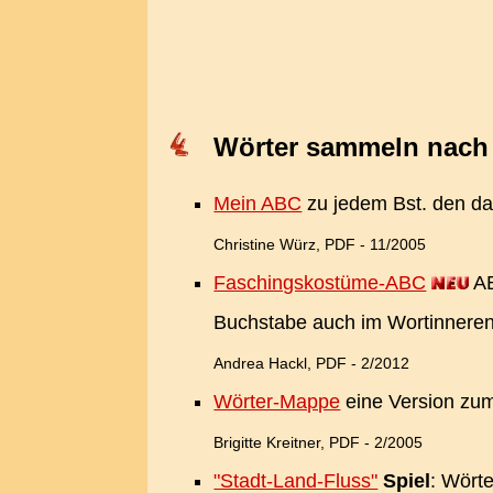
Wörter sammeln nac
Mein ABC
zu jedem Bst. den da
Christine Würz, PDF - 11/2005
Faschingskostüme-ABC
AB
Buchstabe auch im Wortinnere
Andrea Hackl, PDF - 2/2012
Wörter-Mappe
eine Version zum
Brigitte Kreitner, PDF - 2/2005
"Stadt-Land-Fluss"
Spiel
: Wört