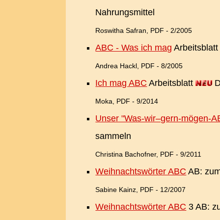
Nahrungsmittel
Roswitha Safran, PDF - 2/2005
ABC - Was ich mag
Arbeitsblatt
Andrea Hackl, PDF - 8/2005
Ich mag ABC
Arbeitsblatt
D
Moka, PDF - 9/2014
Unser "Was-wir–gern-mögen-A
sammeln
Christina Bachofner, PDF - 9/2011
Weihnachtswörter ABC
AB: zum
Sabine Kainz, PDF - 12/2007
Weihnachtswörter ABC
3 AB: zu