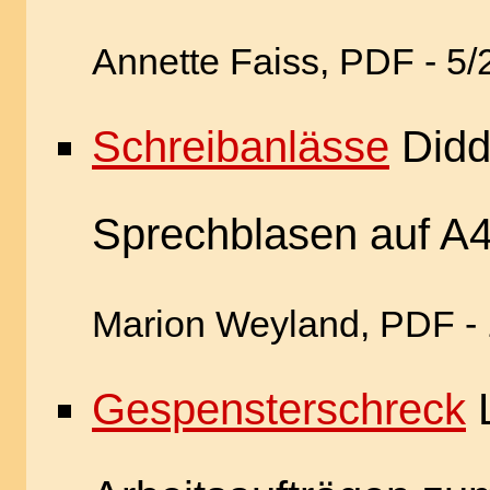
Annette Faiss, PDF - 5
Schreibanlässe
Didd
Sprechblasen auf A
Marion Weyland, PDF -
Gespensterschreck
L