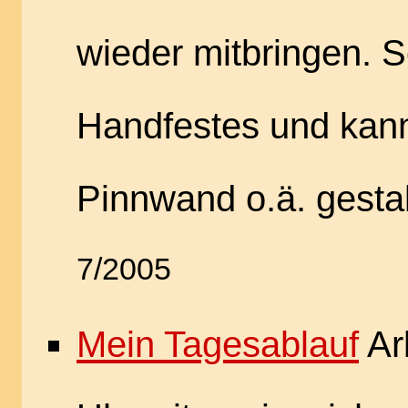
wieder mitbringen. 
Handfestes und kann
Pinnwand o.ä. gesta
7/2005
Mein Tagesablauf
Arb