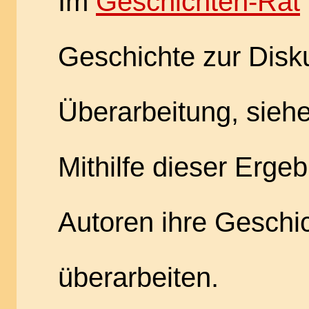
Im
Geschichten-Rat
Geschichte zur Disk
Überarbeitung, sieh
Mithilfe dieser Erge
Autoren ihre Geschi
überarbeiten.