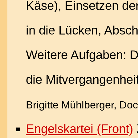
Käse), Einsetzen de
in die Lücken, Absch
Weitere Aufgaben: D
die Mitvergangenhei
Brigitte Mühlberger, Do
Engelskartei (Front)