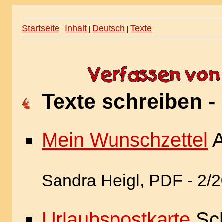
Startseite
Inhalt
Deutsch
Texte
|
|
|
Texte schreiben -
Mein Wunschzettel
A
Sandra Heigl, PDF - 2/
Urlaubspostkarte
Sch