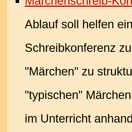
Märchenschreib-Kon
Ablauf soll helfen ei
Schreibkonferenz 
"Märchen" zu struktur
"typischen" Märche
im Unterricht anhan