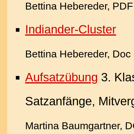
Bettina Hebereder, PDF
Indi
ander-Cluster
Bettina Hebereder, Doc 
Aufsatzübung
3. Kla
Satzanfänge, Mitver
Martina Baumgartner, D