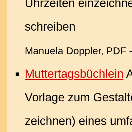
Uhrzeiten einzeichn
schreiben
Manuela Doppler, PDF -
Muttertagsbüchlein
A
Vorlage zum Gestalt
zeichnen) eines umfa