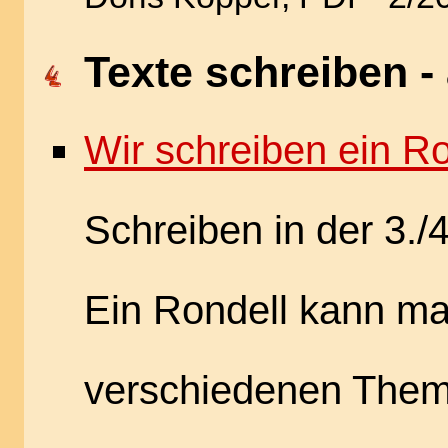
Texte schreiben -
Wir schreiben ein Ro
Schreiben in der 3./
Ein Rondell kann m
verschiedenen Them