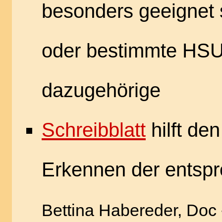
besonders geeignet 
oder bestimmte HS
dazugehörige
Schreibblatt
hilft de
Erkennen der entsp
Bettina Habereder, Doc 