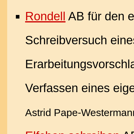
Rondell
AB für den e
Schreibversuch eine
Erarbeitungsvorsch
Verfassen eines eig
Astrid Pape-Westerman