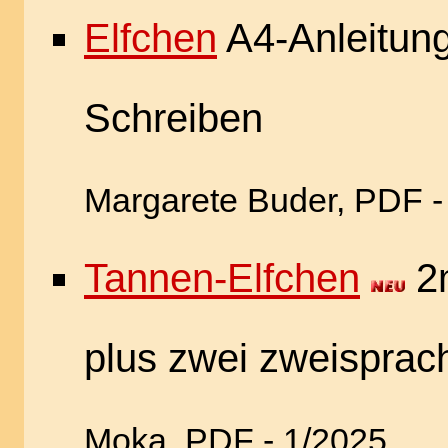
Elfchen
A4-Anleitung
Schreiben
Margarete Buder, PDF -
Tannen-Elfchen
2m
plus zwei zweisprach
Moka, PDF - 1/2025