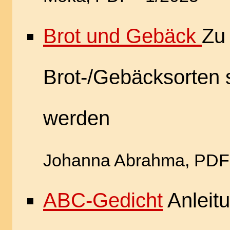
Brot und Gebäck
Zu
Brot-/Gebäcksorten s
werden
Johanna Abrahma, PDF 
ABC-Gedicht
Anleit