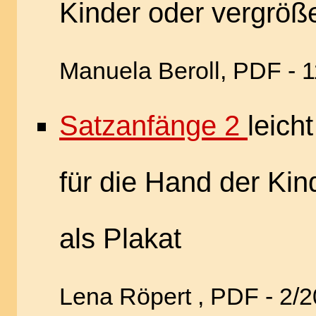
Kinder oder vergröße
Manuela Beroll, PDF - 
Satzanfänge 2
leich
für die Hand der Kin
als Plakat
Lena Röpert , PDF - 2/