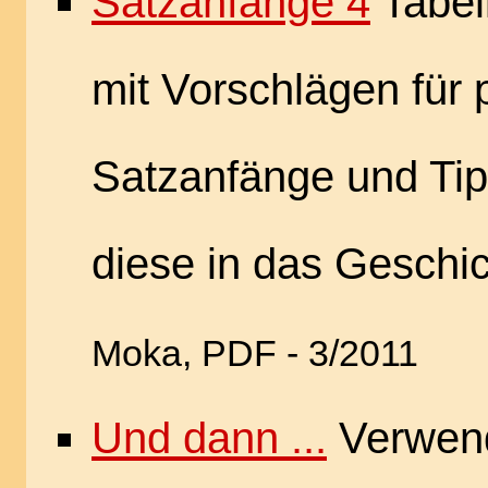
Satzanfänge 4
Tabel
mit Vorschlägen für
Satzanfänge und Tip
diese in das Geschi
Moka, PDF - 3/2011
Und dann ...
Verwend