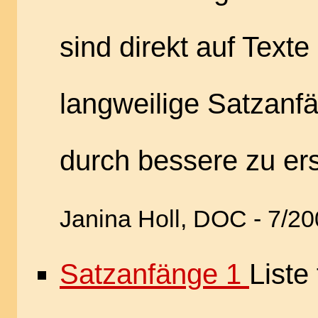
sind direkt auf Text
langweilige Satzanf
durch bessere zu er
Janina Holl, DOC - 7/2
Satzanfänge 1
Liste