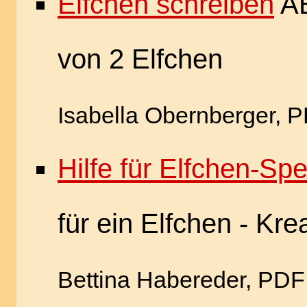
Elfchen schreiben
AB
von 2 Elfchen
Isabella Obernberger, P
Hilfe für Elfchen-Spe
für ein Elfchen - Kr
Bettina Habereder, PDF