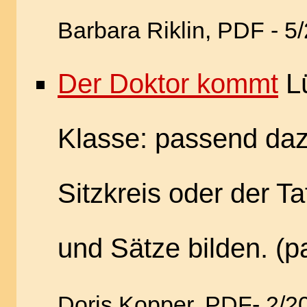
Barbara Riklin, PDF - 5
Der Doktor kommt
Lü
Klasse: passend daz
Sitzkreis oder der T
und Sätze bilden. (p
Doris Kopper, PDF- 2/2