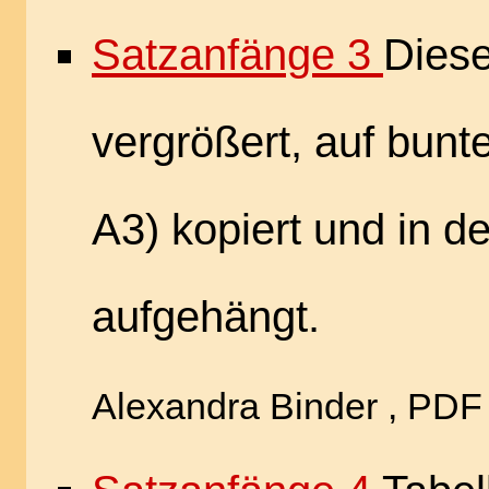
Satzanfänge 3
Diese
vergrößert, auf bunt
A3) kopiert und in d
aufgehängt.
Alexandra Binder , PDF