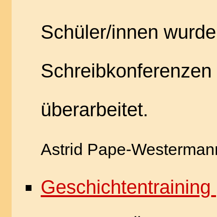
Schüler/innen wurd
Schreibkonferenzen r
überarbeitet.
Astrid Pape-Westerman
Geschichtentraining