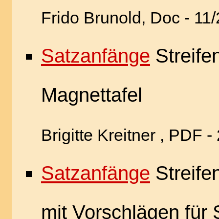
Frido Brunold, Doc - 11
Satzanfänge
Streifen
Magnettafel
Brigitte Kreitner , PDF -
Satzanfänge
Streife
mit Vorschlägen für 