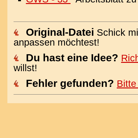
Original-Datei
Schick mi
anpassen möchtest!
Du hast eine Idee?
Rich
willst!
Fehler gefunden?
Bitt