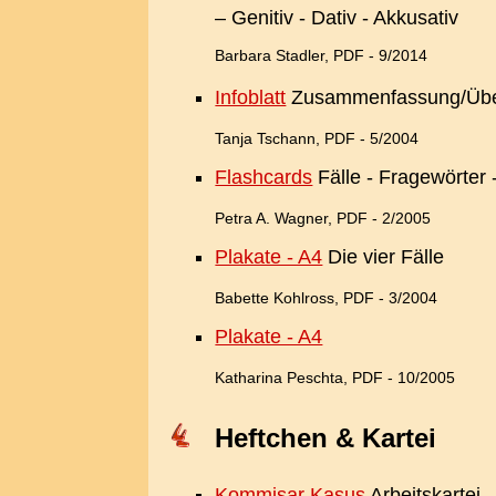
– Genitiv - Dativ - Akkusativ
Barbara Stadler, PDF - 9/2014
Infoblatt
Zusammenfassung/Übe
Tanja Tschann, PDF - 5/2004
Flashcards
Fälle - Fragewörter 
Petra A. Wagner, PDF - 2/2005
Plakate - A4
Die vier Fälle
Babette Kohlross, PDF - 3/2004
Plakate - A4
Katharina Peschta, PDF - 10/2005
Heftchen & Kartei
Kommisar Kasus
Arbeitskartei 