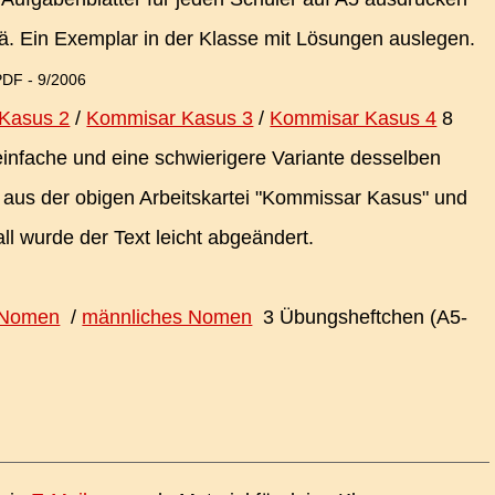
. Ein Exemplar in der Klasse mit Lösungen auslegen.
 PDF - 9/2006
Kasus 2
/
Kommisar Kasus 3
/
Kommisar Kasus 4
8
infache und eine schwierigere Variante desselben
 aus der obigen Arbeitskartei "Kommissar Kasus" und
all wurde der Text leicht abgeändert.
 Nomen
/
männliches Nomen
3 Übungsheftchen (A5-