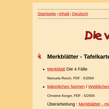
Startseite
Inhalt
Deutsch
|
|
Merkblätter - Tafelkart
Merkblatt
Die 4 Fälle
Manuela Resch, PDF - 5/2004
Männliches Nomen
/
Weibliche
Christine Korger, PDF - 5/2004
Überarbeitung :
Merkblätter - mä